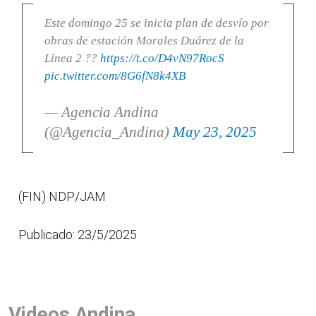
Este domingo 25 se inicia plan de desvío por
obras de estación Morales Duárez de la
Línea 2 ??
https://t.co/D4vN97RocS
pic.twitter.com/8G6fN8k4XB
— Agencia Andina
(@Agencia_Andina)
May 23, 2025
(FIN) NDP/JAM
Publicado: 23/5/2025
Videos Andina