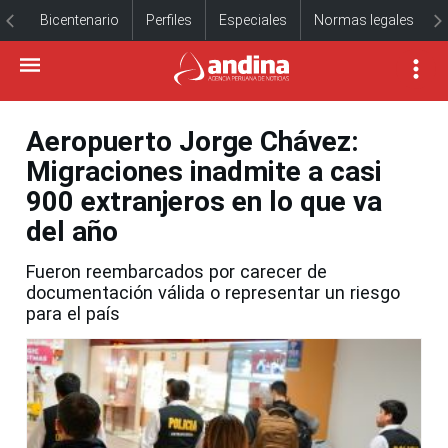
Bicentenario
Perfiles
Especiales
Normas legales
Aeropuerto Jorge Chávez:
Migraciones inadmite a casi
900 extranjeros en lo que va
del año
Fueron reembarcados por carecer de
documentación válida o representar un riesgo
para el país