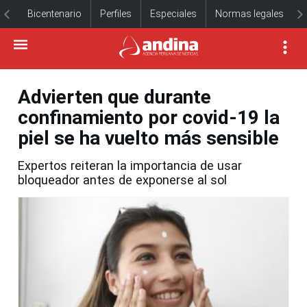
Bicentenario
Perfiles
Especiales
Normas legales
Advierten que durante
confinamiento por covid-19 la
piel se ha vuelto más sensible
Expertos reiteran la importancia de usar
bloqueador antes de exponerse al sol