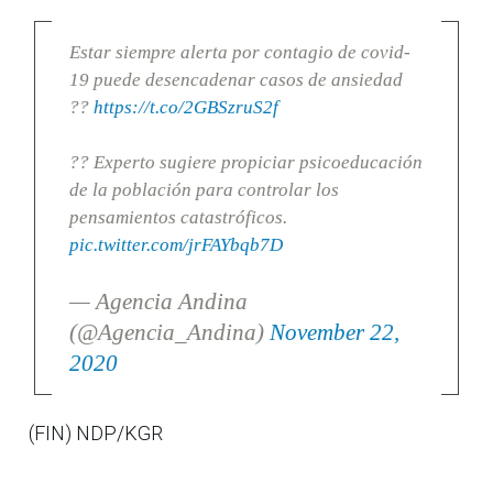
Estar siempre alerta por contagio de covid-
19 puede desencadenar casos de ansiedad
??
https://t.co/2GBSzruS2f
?? Experto sugiere propiciar psicoeducación
de la población para controlar los
pensamientos catastróficos.
pic.twitter.com/jrFAYbqb7D
— Agencia Andina
(@Agencia_Andina)
November 22,
2020
(FIN) NDP/KGR