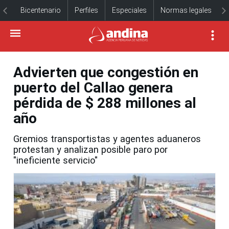
Bicentenario
Perfiles
Especiales
Normas legales
Advierten que congestión en
puerto del Callao genera
pérdida de $ 288 millones al
año
Gremios transportistas y agentes aduaneros
protestan y analizan posible paro por
"ineficiente servicio"