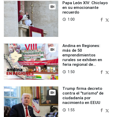
Papa León XIV: Chiclayo
en su emocionante
recuerdo
1:00
access_time
Andina en Regiones:
más de 50
emprendimientos
rurales se exhiben en
feria regional de
Foncodes
1:50
access_time
Trump firma decreto
contra el "turismo" de
ciudadanía por
nacimiento en EEUU
1:55
access_time