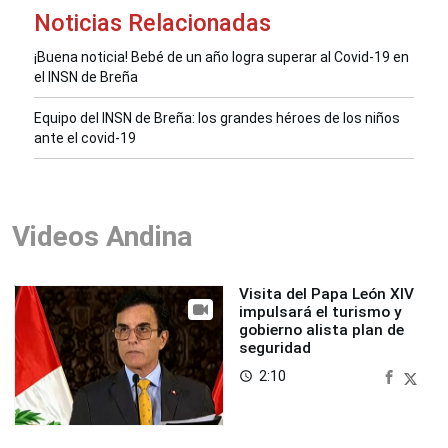
Noticias Relacionadas
¡Buena noticia! Bebé de un año logra superar al Covid-19 en
el INSN de Breña
Equipo del INSN de Breña: los grandes héroes de los niños
ante el covid-19
Videos Andina
Visita del Papa León XIV
impulsará el turismo y
gobierno alista plan de
seguridad
2:10
access_time