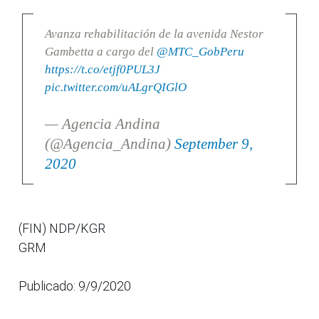
Avanza rehabilitación de la avenida Nestor
Gambetta a cargo del
@MTC_GobPeru
https://t.co/etjf0PUL3J
pic.twitter.com/uALgrQIGlO
— Agencia Andina
(@Agencia_Andina)
September 9,
2020
(FIN) NDP/KGR
GRM
Publicado: 9/9/2020