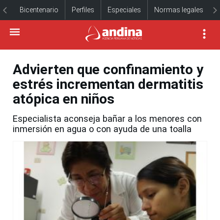
Bicentenario
Perfiles
Especiales
Normas legales
Advierten que confinamiento y
estrés incrementan dermatitis
atópica en niños
Especialista aconseja bañar a los menores con
inmersión en agua o con ayuda de una toalla