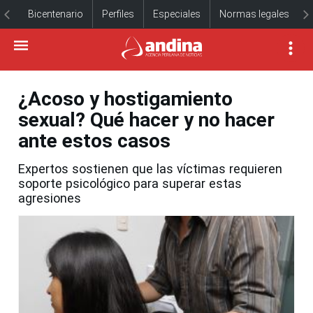
Bicentenario
Perfiles
Especiales
Normas legales
¿Acoso y hostigamiento
sexual? Qué hacer y no hacer
ante estos casos
Expertos sostienen que las víctimas requieren
soporte psicológico para superar estas
agresiones