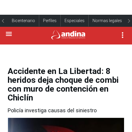
Bicentenario
Perfiles
Especiales
Normas legales
Accidente en La Libertad: 8
heridos deja choque de combi
con muro de contención en
Chiclín
Policía investiga causas del siniestro