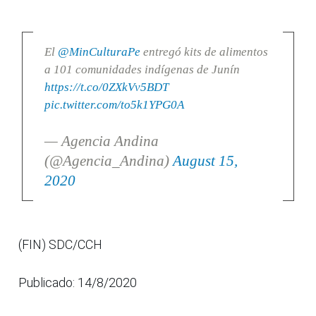
El
@MinCulturaPe
entregó kits de alimentos
a 101 comunidades indígenas de Junín
https://t.co/0ZXkVv5BDT
pic.twitter.com/to5k1YPG0A
— Agencia Andina
(@Agencia_Andina)
August 15,
2020
(FIN) SDC/CCH
Publicado: 14/8/2020