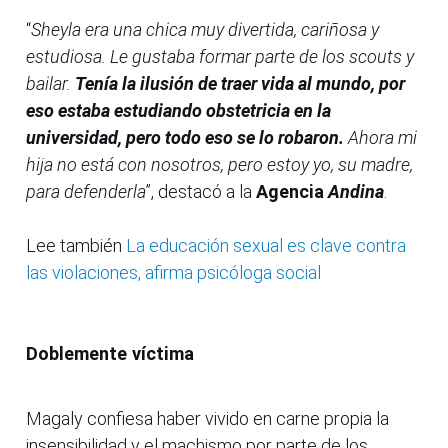
“
Sheyla era una chica muy divertida, cariñosa y
estudiosa. Le gustaba formar parte de los scouts y
bailar.
Tenía la ilusión de traer vida al mundo, por
eso estaba estudiando obstetricia en la
universidad, pero todo eso se lo robaron.
Ahora mi
hija no está con nosotros, pero estoy yo, su madre,
para defenderla
”, destacó a la
Agencia
Andina
.
Lee también
La educación sexual es clave contra
las violaciones, afirma psicóloga social
Doblemente víctima
Magaly confiesa haber vivido en carne propia la
insensibilidad y el machismo por parte de los