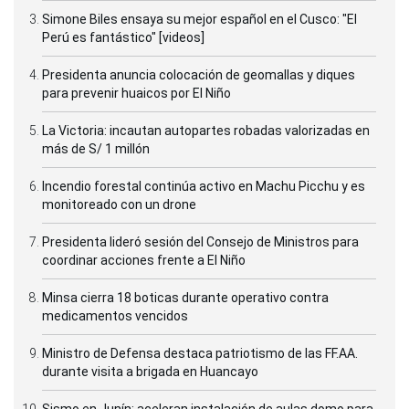
Simone Biles ensaya su mejor español en el Cusco: "El
Perú es fantástico" [videos]
Presidenta anuncia colocación de geomallas y diques
para prevenir huaicos por El Niño
La Victoria: incautan autopartes robadas valorizadas en
más de S/ 1 millón
Incendio forestal continúa activo en Machu Picchu y es
monitoreado con un drone
Presidenta lideró sesión del Consejo de Ministros para
coordinar acciones frente a El Niño
Minsa cierra 18 boticas durante operativo contra
medicamentos vencidos
Ministro de Defensa destaca patriotismo de las FF.AA.
durante visita a brigada en Huancayo
Sismo en Junín: aceleran instalación de aulas domo para