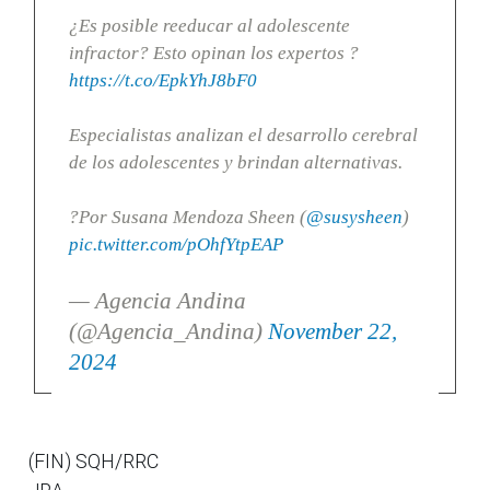
¿Es posible reeducar al adolescente
infractor? Esto opinan los expertos ?
https://t.co/EpkYhJ8bF0
Especialistas analizan el desarrollo cerebral
de los adolescentes y brindan alternativas.
?Por Susana Mendoza Sheen (
@susysheen
)
pic.twitter.com/pOhfYtpEAP
— Agencia Andina
(@Agencia_Andina)
November 22,
2024
(FIN) SQH/RRC