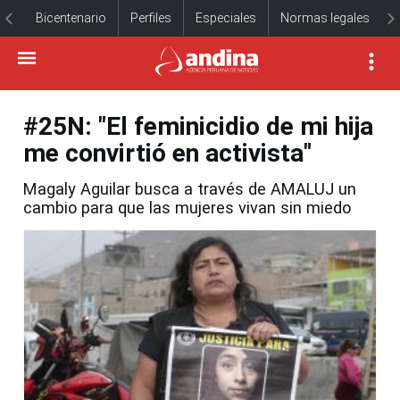
Bicentenario
Perfiles
Especiales
Normas legales
#25N: "El feminicidio de mi hija
me convirtió en activista"
Magaly Aguilar busca a través de AMALUJ un
cambio para que las mujeres vivan sin miedo