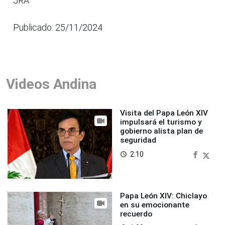
JRA
Publicado: 25/11/2024
Videos Andina
Visita del Papa León XIV
impulsará el turismo y
gobierno alista plan de
seguridad
2:10
access_time
Papa León XIV: Chiclayo
en su emocionante
recuerdo