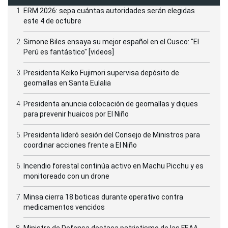
ERM 2026: sepa cuántas autoridades serán elegidas
este 4 de octubre
Simone Biles ensaya su mejor español en el Cusco: "El
Perú es fantástico" [videos]
Presidenta Keiko Fujimori supervisa depósito de
geomallas en Santa Eulalia
Presidenta anuncia colocación de geomallas y diques
para prevenir huaicos por El Niño
Presidenta lideró sesión del Consejo de Ministros para
coordinar acciones frente a El Niño
Incendio forestal continúa activo en Machu Picchu y es
monitoreado con un drone
Minsa cierra 18 boticas durante operativo contra
medicamentos vencidos
Ministro de Defensa destaca patriotismo de las FF.AA.