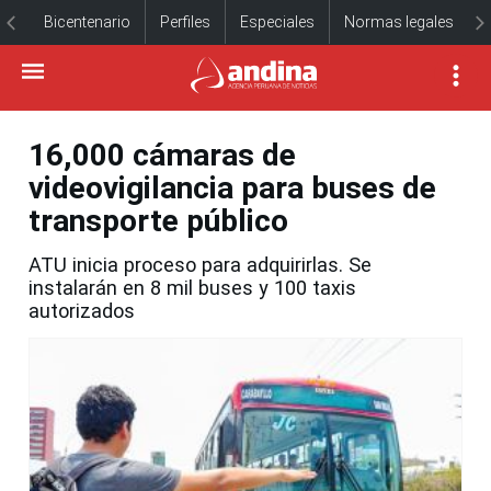
Bicentenario
Perfiles
Especiales
Normas legales
16,000 cámaras de
videovigilancia para buses de
transporte público
ATU inicia proceso para adquirirlas. Se
instalarán en 8 mil buses y 100 taxis
autorizados