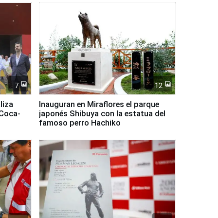
7
12
liza
Inauguran en Miraflores el parque
 Coca-
japonés Shibuya con la estatua del
famoso perro Hachiko