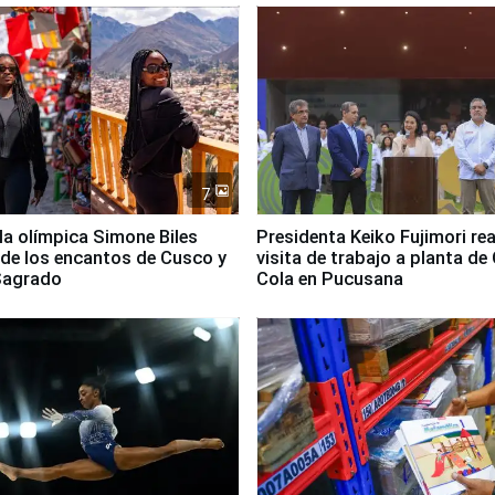
7
lla olímpica Simone Biles
Presidenta Keiko Fujimori rea
 de los encantos de Cusco y
visita de trabajo a planta de
 Sagrado
Cola en Pucusana