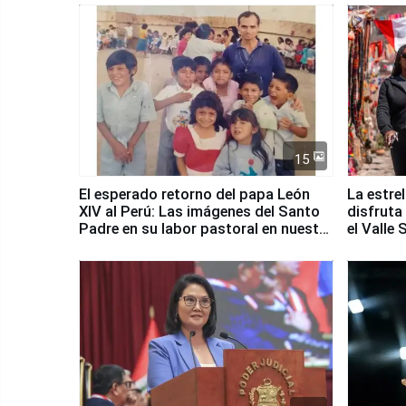
15
El esperado retorno del papa León
La estre
XIV al Perú: Las imágenes del Santo
disfruta
Padre en su labor pastoral en nuestro
el Valle
país