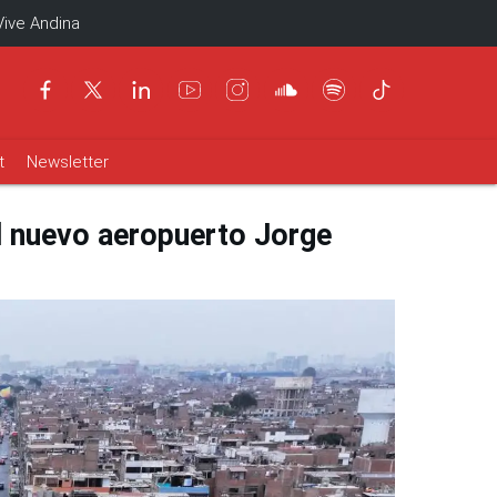
Vive Andina
t
Newsletter
al nuevo aeropuerto Jorge