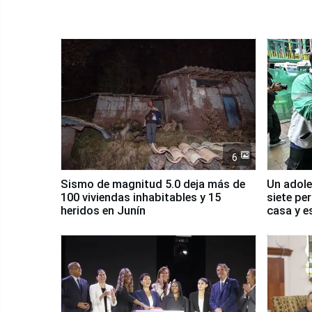
6
Sismo de magnitud 5.0 deja más de
Un adole
100 viviendas inhabitables y 15
siete pe
heridos en Junín
casa y e