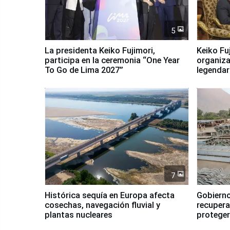
5
La presidenta Keiko Fujimori,
Keiko Fu
participa en la ceremonia “One Year
organiza
To Go de Lima 2027”
legendar
7
Histórica sequía en Europa afecta
Gobierno
cosechas, navegación fluvial y
recupera
plantas nucleares
proteger
Fenómen