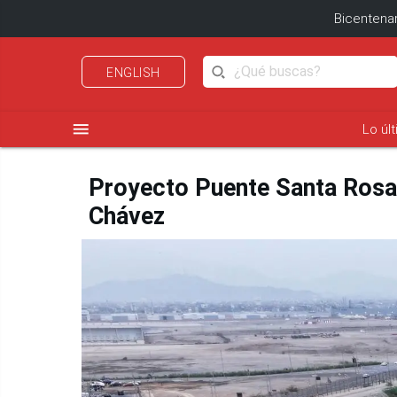
Bicentenar
ENGLISH
menu
Lo úl
Proyecto Puente Santa Rosa: 
Chávez