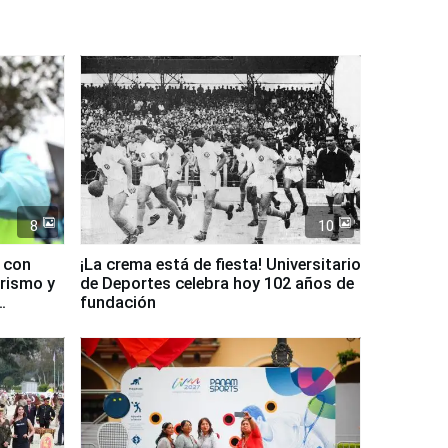
8
10
d con
¡La crema está de fiesta! Universitario
urismo y
de Deportes celebra hoy 102 años de
fundación