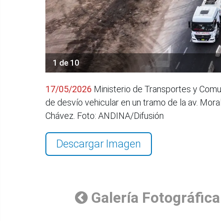
1 de 10
17/05/2026
Ministerio de Transportes y Comun
de desvío vehicular en un tramo de la av. Mora
Chávez. Foto: ANDINA/Difusión
Descargar Imagen
Galería Fotográfica