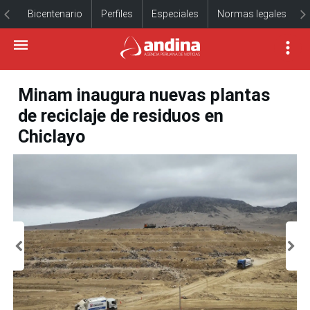
Bicentenario
Perfiles
Especiales
Normas legales
Minam inaugura nuevas plantas
de reciclaje de residuos en
Chiclayo