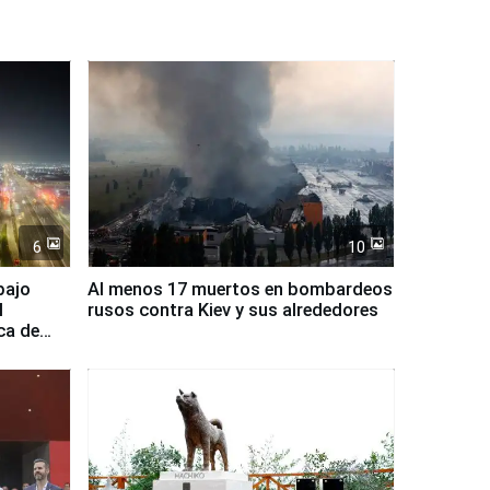
6
10
bajo
Al menos 17 muertos en bombardeos
l
rusos contra Kiev y sus alrededores
ca de