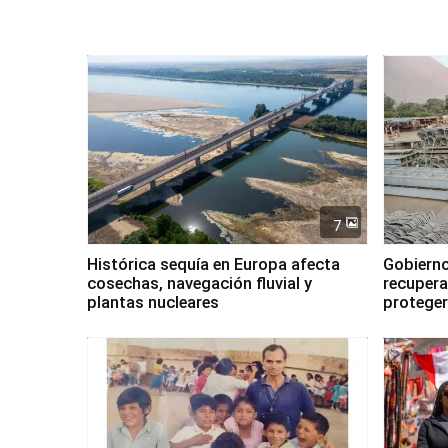
7
Histórica sequía en Europa afecta
Gobierno
cosechas, navegación fluvial y
recupera
plantas nucleares
proteger
Fenómen