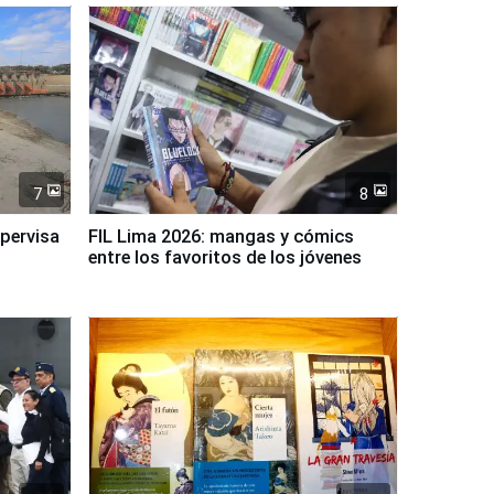
7
8
upervisa
FIL Lima 2026: mangas y cómics
entre los favoritos de los jóvenes