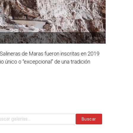
alineras de Maras fueron inscritas en 2019
io único o “excepcional” de una tradición
Buscar