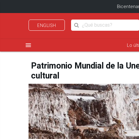
Bicentenar
ENGLISH
menu
Lo úl
Patrimonio Mundial de la Une
cultural