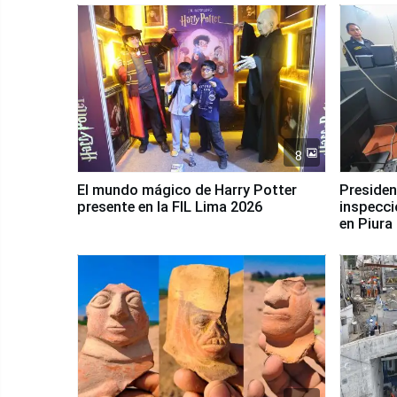
8
El mundo mágico de Harry Potter
Presidenta Keiko Fu
presente en la FIL Lima 2026
inspecci
en Piura