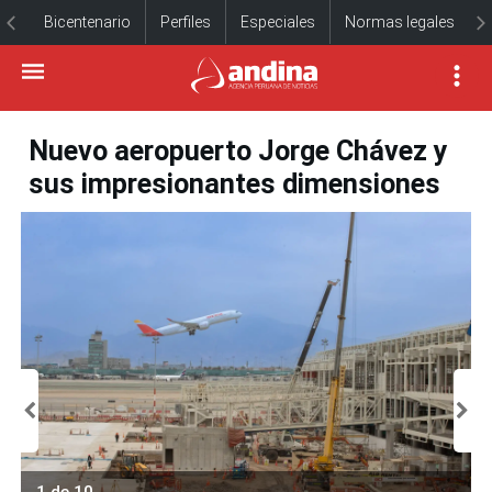
Bicentenario
Perfiles
Especiales
Normas legales
Nuevo aeropuerto Jorge Chávez y
sus impresionantes dimensiones
1 de 10