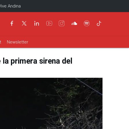
Vive Andina
t
Newsletter
la primera sirena del