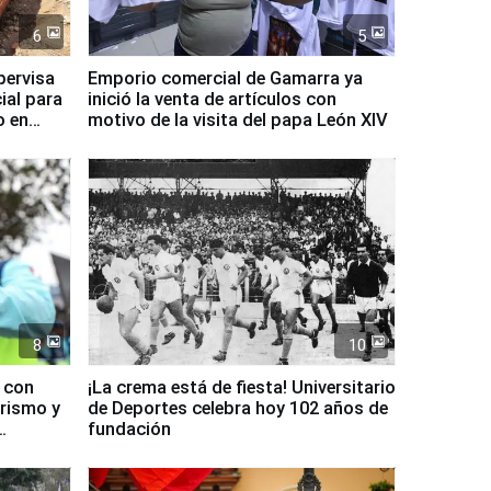
6
5
pervisa
Emporio comercial de Gamarra ya
ial para
inició la venta de artículos con
o en
motivo de la visita del papa León XIV
8
10
d con
¡La crema está de fiesta! Universitario
urismo y
de Deportes celebra hoy 102 años de
fundación