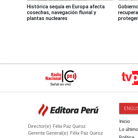
Histórica sequía en Europa afecta
Gobierno
cosechas, navegación fluvial y
recupera
plantas nucleares
proteger
Fenómen
ENGLI
Inicio
Director(e): Félix Paz Quiroz
Lo últim
Gerente General(e): Félix Paz Quiroz
Política