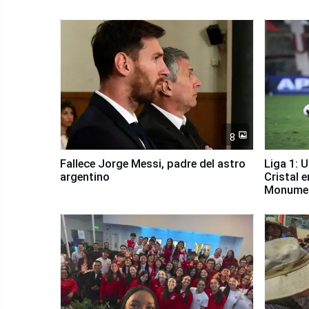
8
Fallece Jorge Messi, padre del astro
Liga 1: 
argentino
Cristal 
Monume