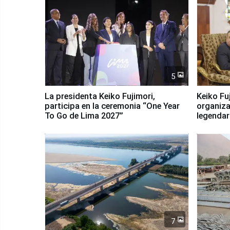
5
La presidenta Keiko Fujimori,
Keiko Fu
participa en la ceremonia “One Year
organiza
To Go de Lima 2027”
legendar
7