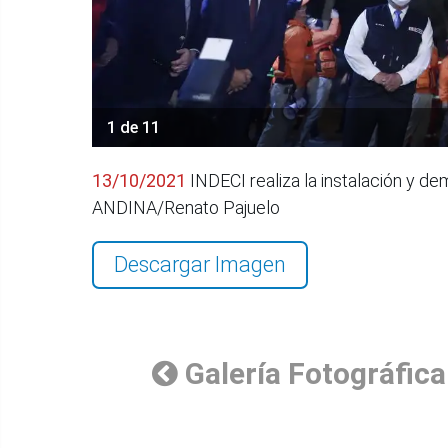
1 de 11
13/10/2021
INDECI realiza la instalación y d
ANDINA/Renato Pajuelo
Descargar Imagen
Galería Fotográfica