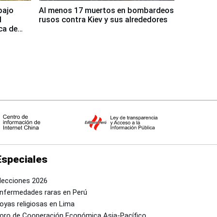
bajo
Al menos 17 muertos en bombardeos
l
rusos contra Kiev y sus alrededores
ca de
Especiales
lecciones 2026
nfermedades raras en Perú
oyas religiosas en Lima
oro de Cooperación Económica Asia-Pacífico