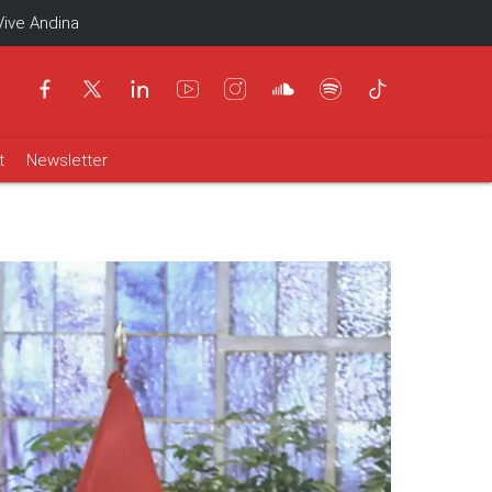
Vive Andina
t
Newsletter