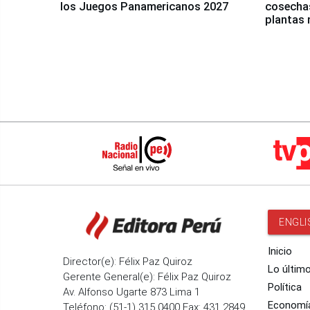
los Juegos Panamericanos 2027
cosechas
plantas 
ENGLI
Inicio
Director(e): Félix Paz Quiroz
Lo últim
Gerente General(e): Félix Paz Quiroz
Política
Av. Alfonso Ugarte 873 Lima 1
Economí
Teléfono: (51-1) 315 0400 Fax: 431 2849