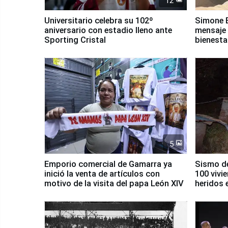
12
Universitario celebra su 102º
Simone B
aniversario con estadio lleno ante
mensaje 
Sporting Cristal
bienesta
5
Emporio comercial de Gamarra ya
Sismo de
inició la venta de artículos con
100 vivi
motivo de la visita del papa León XIV
heridos 