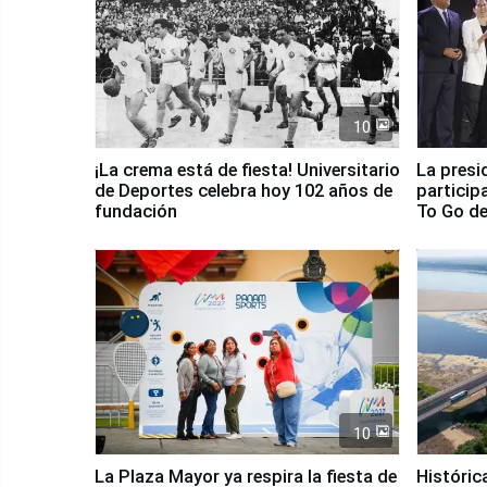
10
¡La crema está de fiesta! Universitario
La presi
de Deportes celebra hoy 102 años de
particip
fundación
To Go de
10
La Plaza Mayor ya respira la fiesta de
Históric