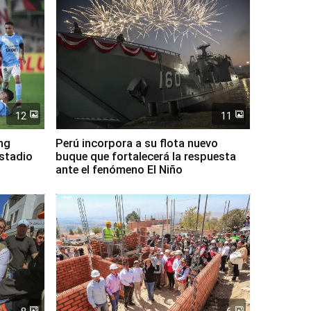
12
11
ing
Perú incorpora a su flota nuevo
Estadio
buque que fortalecerá la respuesta
ante el fenómeno El Niño