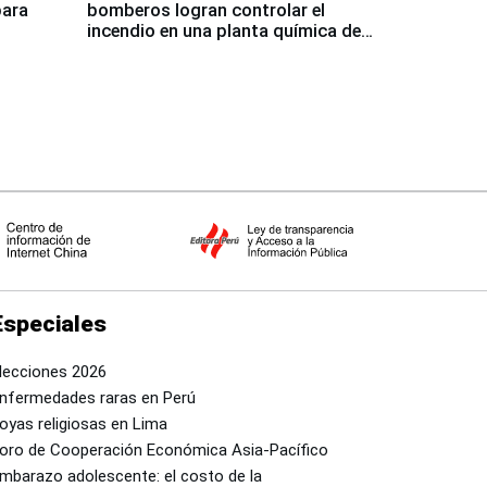
para
bomberos logran controlar el
incendio en una planta química de
Santiago de Chile
Especiales
lecciones 2026
nfermedades raras en Perú
oyas religiosas en Lima
oro de Cooperación Económica Asia-Pacífico
mbarazo adolescente: el costo de la