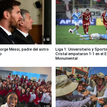
8
Jorge Messi, padre del astro
Liga 1: Universitario y Sport
o
Cristal empataron 1-1 en el 
Monumental