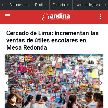
Bicentenario
Perfiles
Especiales
Normas legales
Cercado de Lima: incrementan las
ventas de útiles escolares en
Mesa Redonda