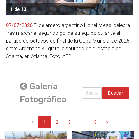
1 de 13
07/07/2026
El delantero argentino Lionel Messi celebra
tras marcar el segundo gol de su equipo durante el
partido de octavos de final de la Copa Mundial de 2026
entre Argentina y Egipto, disputado en el estadio de
Atlanta, en Atlanta. Foto: AFP
Galería
Buscar
Fotográfica
chevron_left
chevron_right
1
2
3
...
10