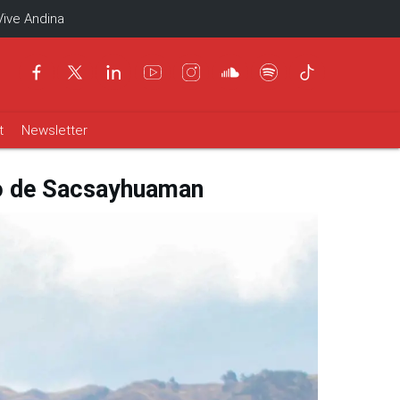
Vive Andina
t
Newsletter
ico de Sacsayhuaman