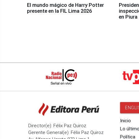
El mundo mágico de Harry Potter
Presidenta Keiko Fu
presente en la FIL Lima 2026
inspecci
en Piura
ENGLI
Inicio
Director(e): Félix Paz Quiroz
Lo últim
Gerente General(e): Félix Paz Quiroz
Política