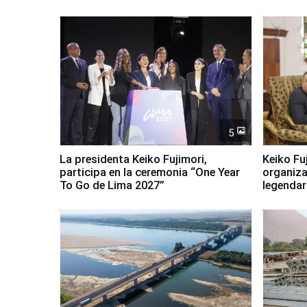
5
La presidenta Keiko Fujimori,
Keiko Fu
participa en la ceremonia “One Year
organiza
To Go de Lima 2027”
legendar