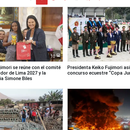
10
jimori se reúne con el comité
Presidenta Keiko Fujimori asi
dor de Lima 2027 y la
concurso ecuestre “Copa Ju
ia Simone Biles