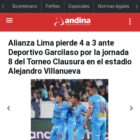
Bicentenario
Perfiles
Especiales
Normas legales
Alianza Lima pierde 4 a 3 ante
Deportivo Garcilaso por la jornada
8 del Torneo Clausura en el estadio
Alejandro Villanueva