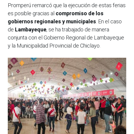
Promperú remarcó que la ejecución de estas ferias
es posible gracias al
compromiso de los
gobiernos regionales y municipales
. En el caso
de
Lambayeque
, se ha trabajado de manera
conjunta con el Gobierno Regional de Lambayeque
y la Municipalidad Provincial de Chiclayo.