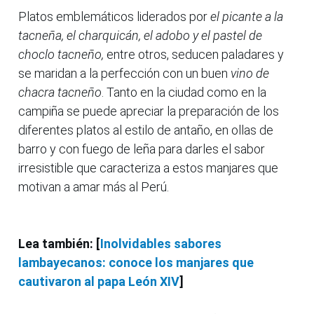
Platos emblemáticos liderados por
el picante a la
tacneña, el charquicán, el adobo y el pastel de
choclo tacneño,
entre otros, seducen paladares y
se maridan a la perfección con un buen
vino de
chacra tacneño
. Tanto en la ciudad como en la
campiña se puede apreciar la preparación de los
diferentes platos al estilo de antaño, en ollas de
barro y con fuego de leña para darles el sabor
irresistible que caracteriza a estos manjares que
motivan a amar más al Perú.
Lea también: [
Inolvidables sabores
lambayecanos: conoce los manjares que
cautivaron al papa León XIV
]