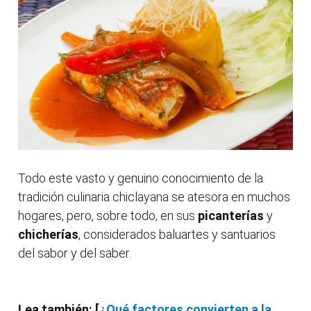
Todo este vasto y genuino conocimiento de la
tradición culinaria chiclayana se atesora en muchos
hogares, pero, sobre todo, en sus
picanterías
y
chicherías
, considerados baluartes y santuarios
del sabor y del saber.
Lea también: [
¿Qué factores convierten a la