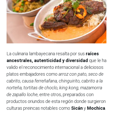
La culinaria lambayecana resalta por sus
raíces
ancestrales, autenticidad y diversidad
que le ha
valido el reconocimiento internacional a deliciosos
platos embajadores como
arroz con pato, seco de
cabrito, causa ferreñafana, chinguirito, cabrito a la
norteña, tortitas de choclo, king kong, mazamorra
de zapallo loche
, entre otros, preparados con
productos oriundos de esta región donde surgieron
culturas preincas notables como
Sicán
y
Mochica
.