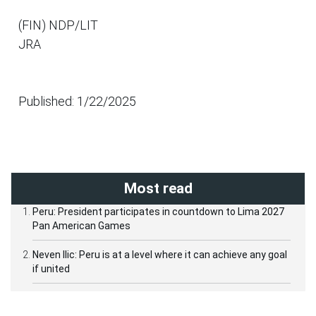
(FIN) NDP/LIT
JRA
Published: 1/22/2025
Most read
Peru: President participates in countdown to Lima 2027
Pan American Games
Neven Ilic: Peru is at a level where it can achieve any goal
if united