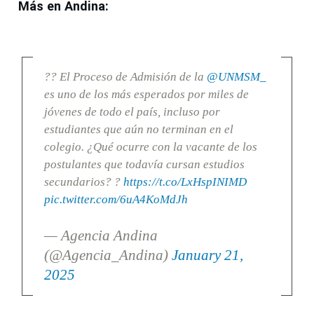
Más en Andina:
?? El Proceso de Admisión de la
@UNMSM_
es uno de los más esperados por miles de
jóvenes de todo el país, incluso por
estudiantes que aún no terminan en el
colegio. ¿Qué ocurre con la vacante de los
postulantes que todavía cursan estudios
secundarios? ?
https://t.co/LxHspINIMD
pic.twitter.com/6uA4KoMdJh
— Agencia Andina
(@Agencia_Andina)
January 21,
2025