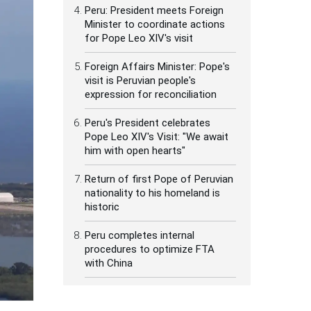
Peru: President meets Foreign
Minister to coordinate actions
for Pope Leo XIV's visit
Foreign Affairs Minister: Pope's
visit is Peruvian people's
expression for reconciliation
Peru's President celebrates
Pope Leo XIV's Visit: "We await
him with open hearts"
Return of first Pope of Peruvian
nationality to his homeland is
historic
Peru completes internal
procedures to optimize FTA
with China