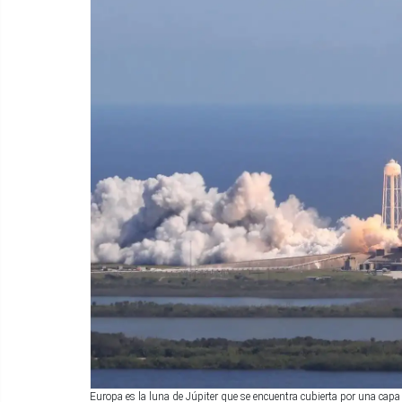
Europa es la luna de Júpiter que se encuentra cubierta por una capa