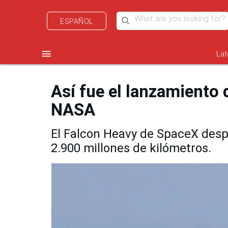
ESPAÑOL
menu
Lat
Así fue el lanzamiento 
NASA
El Falcon Heavy de SpaceX despe
2.900 millones de kilómetros.