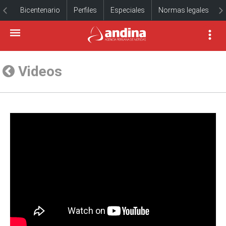
Bicentenario
Perfiles
Especiales
Normas legales
Videos