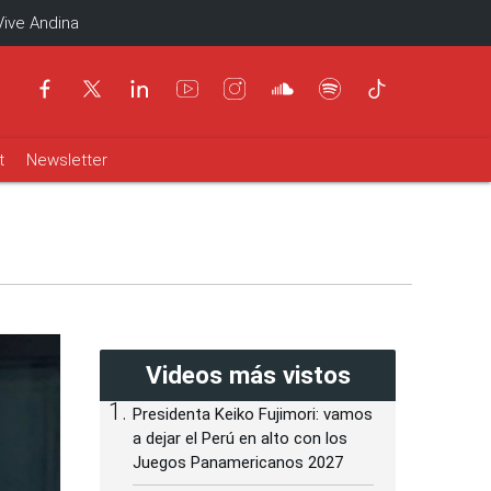
Vive Andina
t
Newsletter
Videos más vistos
Presidenta Keiko Fujimori: vamos
a dejar el Perú en alto con los
Juegos Panamericanos 2027