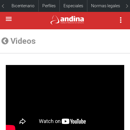
Bicentenario
Perfiles
Especiales
Normas legales
Videos