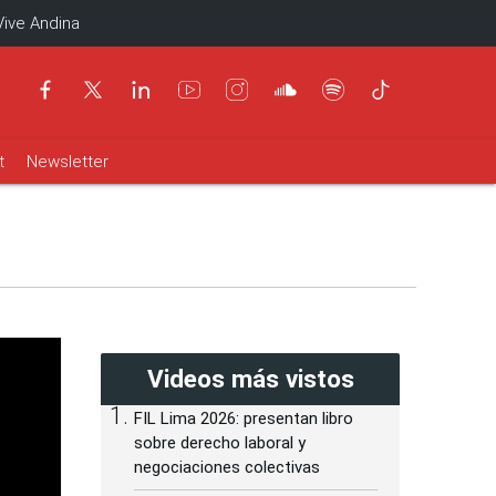
Vive Andina
t
Newsletter
Videos más vistos
FIL Lima 2026: presentan libro
sobre derecho laboral y
negociaciones colectivas