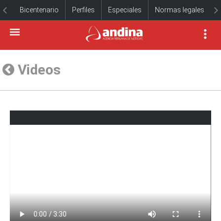
Bicentenario
Perfiles
Especiales
Normas legales
Videos