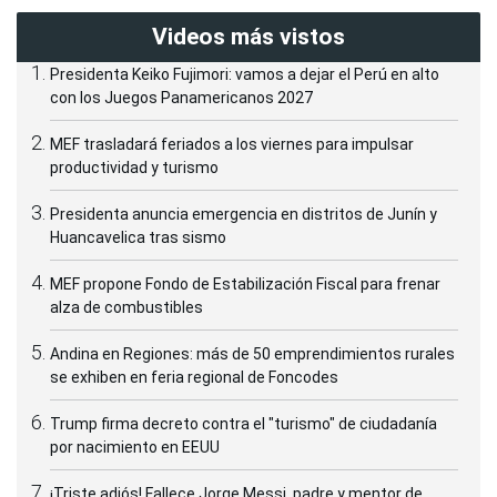
Videos más vistos
Presidenta Keiko Fujimori: vamos a dejar el Perú en alto
con los Juegos Panamericanos 2027
MEF trasladará feriados a los viernes para impulsar
productividad y turismo
Presidenta anuncia emergencia en distritos de Junín y
Huancavelica tras sismo
MEF propone Fondo de Estabilización Fiscal para frenar
alza de combustibles
Andina en Regiones: más de 50 emprendimientos rurales
se exhiben en feria regional de Foncodes
Trump firma decreto contra el "turismo" de ciudadanía
por nacimiento en EEUU
¡Triste adiós! Fallece Jorge Messi, padre y mentor de