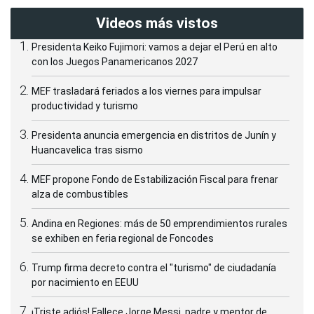
Videos más vistos
Presidenta Keiko Fujimori: vamos a dejar el Perú en alto
con los Juegos Panamericanos 2027
MEF trasladará feriados a los viernes para impulsar
productividad y turismo
Presidenta anuncia emergencia en distritos de Junín y
Huancavelica tras sismo
MEF propone Fondo de Estabilización Fiscal para frenar
alza de combustibles
Andina en Regiones: más de 50 emprendimientos rurales
se exhiben en feria regional de Foncodes
Trump firma decreto contra el "turismo" de ciudadanía
por nacimiento en EEUU
¡Triste adiós! Fallece Jorge Messi, padre y mentor de