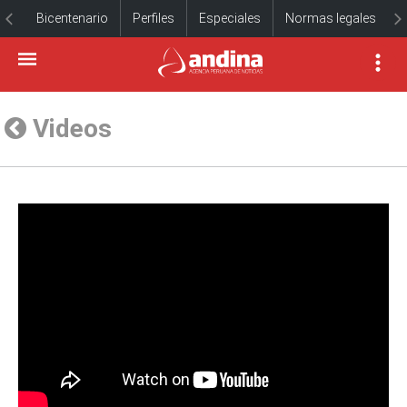
Bicentenario
Perfiles
Especiales
Normas legales
Videos