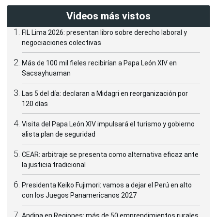
Videos más vistos
FIL Lima 2026: presentan libro sobre derecho laboral y
negociaciones colectivas
Más de 100 mil fieles recibirían a Papa León XIV en
Sacsayhuaman
Las 5 del día: declaran a Midagri en reorganización por
120 días
Visita del Papa León XIV impulsará el turismo y gobierno
alista plan de seguridad
CEAR: arbitraje se presenta como alternativa eficaz ante
la justicia tradicional
Presidenta Keiko Fujimori: vamos a dejar el Perú en alto
con los Juegos Panamericanos 2027
Andina en Regiones: más de 50 emprendimientos rurales