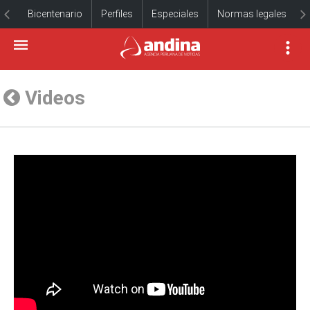
Bicentenario
Perfiles
Especiales
Normas legales
Videos