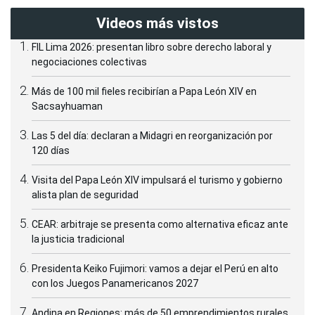
Videos más vistos
FIL Lima 2026: presentan libro sobre derecho laboral y
negociaciones colectivas
Más de 100 mil fieles recibirían a Papa León XIV en
Sacsayhuaman
Las 5 del día: declaran a Midagri en reorganización por
120 días
Visita del Papa León XIV impulsará el turismo y gobierno
alista plan de seguridad
CEAR: arbitraje se presenta como alternativa eficaz ante
la justicia tradicional
Presidenta Keiko Fujimori: vamos a dejar el Perú en alto
con los Juegos Panamericanos 2027
Andina en Regiones: más de 50 emprendimientos rurales