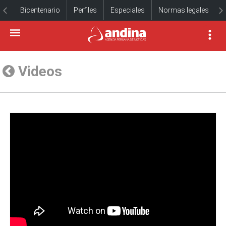
Bicentenario
Perfiles
Especiales
Normas legales
Videos