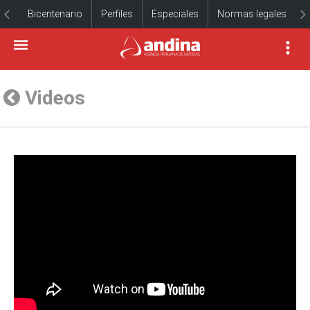
Bicentenario
Perfiles
Especiales
Normas legales
Videos