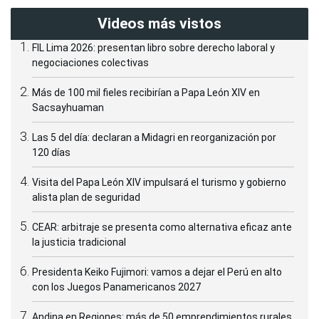
Videos más vistos
FIL Lima 2026: presentan libro sobre derecho laboral y
negociaciones colectivas
Más de 100 mil fieles recibirían a Papa León XIV en
Sacsayhuaman
Las 5 del día: declaran a Midagri en reorganización por
120 días
Visita del Papa León XIV impulsará el turismo y gobierno
alista plan de seguridad
CEAR: arbitraje se presenta como alternativa eficaz ante
la justicia tradicional
Presidenta Keiko Fujimori: vamos a dejar el Perú en alto
con los Juegos Panamericanos 2027
Andina en Regiones: más de 50 emprendimientos rurales