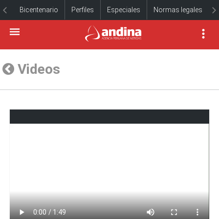
Bicentenario
Perfiles
Especiales
Normas legales
Videos