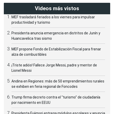
Videos más vistos
MEF trasladará feriados a los viernes para impulsar
productividad y turismo
Presidenta anuncia emergencia en distritos de Junín y
Huancavelica tras sismo
MEF propone Fondo de Estabilización Fiscal para frenar
alza de combustibles
¡Triste adiós! Fallece Jorge Messi, padre y mentor de
Lionel Messi
Andina en Regiones: más de 50 emprendimientos rurales
se exhiben en feria regional de Foncodes
Trump firma decreto contra el "turismo" de ciudadanía
por nacimiento en EEUU
Presidenta Fujimori entrega módulos escolares y anuncia