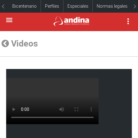
Bicentenario
Perfiles
Especiales
Normas legales
Videos