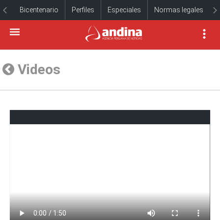
Bicentenario
Perfiles
Especiales
Normas legales
Videos