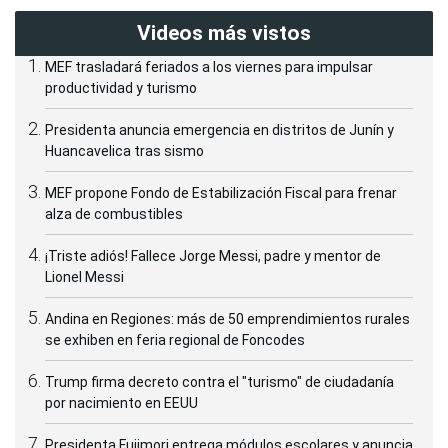
Videos más vistos
MEF trasladará feriados a los viernes para impulsar
productividad y turismo
Presidenta anuncia emergencia en distritos de Junín y
Huancavelica tras sismo
MEF propone Fondo de Estabilización Fiscal para frenar
alza de combustibles
¡Triste adiós! Fallece Jorge Messi, padre y mentor de
Lionel Messi
Andina en Regiones: más de 50 emprendimientos rurales
se exhiben en feria regional de Foncodes
Trump firma decreto contra el "turismo" de ciudadanía
por nacimiento en EEUU
Presidenta Fujimori entrega módulos escolares y anuncia