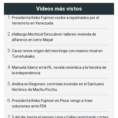
Videos más vistos
Presidenta Keiko Fujimori recibe a repatriados por el
terremoto en Venezuela
¡Hallazgo Mochica! Descubren talleres-vivienda de
alfareros en cerro Mayal
Caraz revive origen del mestizaje con masivo ritual en
Tumshukaiko
Manuela Sáenz en la FIL: novela reivindica a la heroína de
la independencia
Andina en Regiones: controlan incendio en el Santuario
Histórico de Machu Picchu
Presidenta Keiko Fujimori en Piura: vengo a traer
soluciones ante FEN
5 del día: hasta el viernes Lima y Callao registrarán cortes