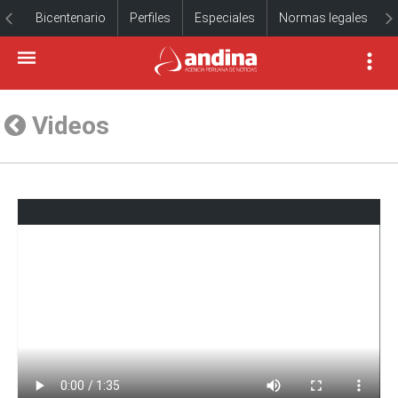
Bicentenario
Perfiles
Especiales
Normas legales
Videos