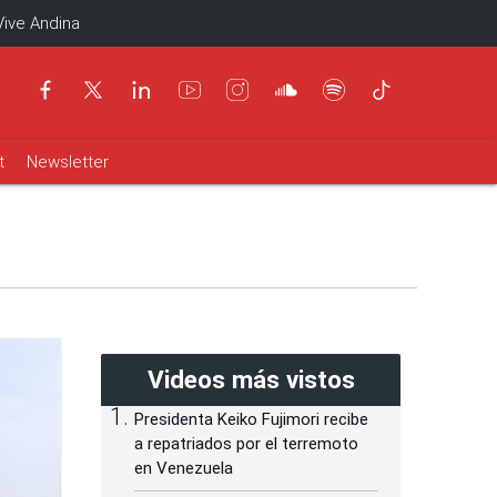
Vive Andina
t
Newsletter
Videos más vistos
Presidenta Keiko Fujimori recibe
a repatriados por el terremoto
en Venezuela