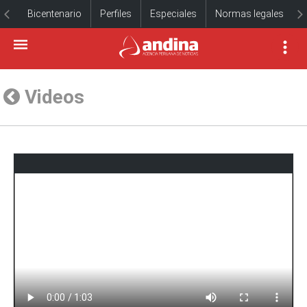
Bicentenario
Perfiles
Especiales
Normas legales
Videos