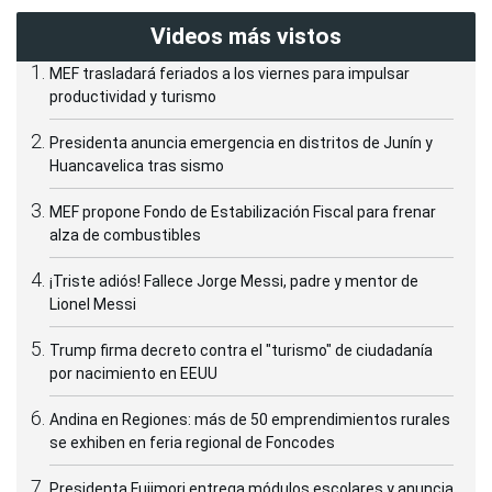
Videos más vistos
MEF trasladará feriados a los viernes para impulsar
productividad y turismo
Presidenta anuncia emergencia en distritos de Junín y
Huancavelica tras sismo
MEF propone Fondo de Estabilización Fiscal para frenar
alza de combustibles
¡Triste adiós! Fallece Jorge Messi, padre y mentor de
Lionel Messi
Trump firma decreto contra el "turismo" de ciudadanía
por nacimiento en EEUU
Andina en Regiones: más de 50 emprendimientos rurales
se exhiben en feria regional de Foncodes
Presidenta Fujimori entrega módulos escolares y anuncia