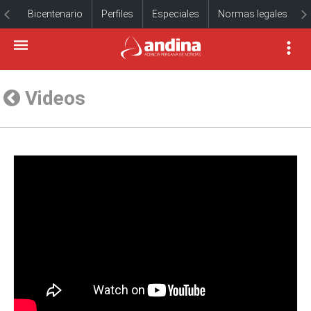
Bicentenario
Perfiles
Especiales
Normas legales
Videos