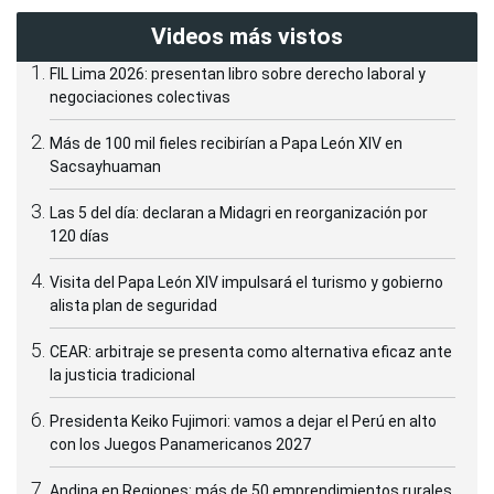
Videos más vistos
FIL Lima 2026: presentan libro sobre derecho laboral y
negociaciones colectivas
Más de 100 mil fieles recibirían a Papa León XIV en
Sacsayhuaman
Las 5 del día: declaran a Midagri en reorganización por
120 días
Visita del Papa León XIV impulsará el turismo y gobierno
alista plan de seguridad
CEAR: arbitraje se presenta como alternativa eficaz ante
la justicia tradicional
Presidenta Keiko Fujimori: vamos a dejar el Perú en alto
con los Juegos Panamericanos 2027
Andina en Regiones: más de 50 emprendimientos rurales