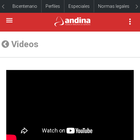
Bicentenario
Perfiles
Especiales
Normas legales
Videos