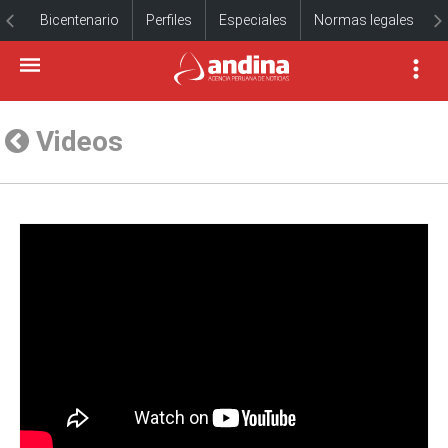
Bicentenario
Perfiles
Especiales
Normas legales
Videos