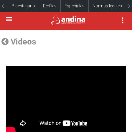
Bicentenario
Perfiles
Especiales
Normas legales
Videos