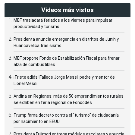
Videos más vistos
MEF trasladará feriados a los viernes para impulsar
productividad y turismo
Presidenta anuncia emergencia en distritos de Junín y
Huancavelica tras sismo
MEF propone Fondo de Estabilización Fiscal para frenar
alza de combustibles
¡Triste adiós! Fallece Jorge Messi, padre y mentor de
Lionel Messi
Andina en Regiones: más de 50 emprendimientos rurales
se exhiben en feria regional de Foncodes
Trump firma decreto contra el "turismo" de ciudadanía
por nacimiento en EEUU
Presidenta Fujimori entrega módulos escolares y anuncia