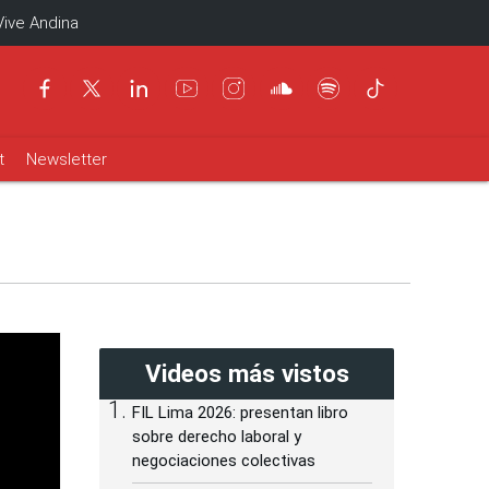
Vive Andina
t
Newsletter
Videos más vistos
FIL Lima 2026: presentan libro
sobre derecho laboral y
negociaciones colectivas