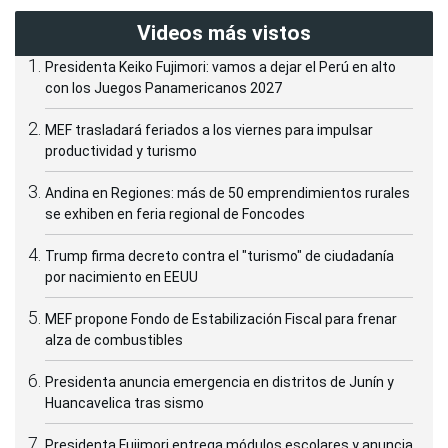
Videos más vistos
Presidenta Keiko Fujimori: vamos a dejar el Perú en alto
con los Juegos Panamericanos 2027
MEF trasladará feriados a los viernes para impulsar
productividad y turismo
Andina en Regiones: más de 50 emprendimientos rurales
se exhiben en feria regional de Foncodes
Trump firma decreto contra el "turismo" de ciudadanía
por nacimiento en EEUU
MEF propone Fondo de Estabilización Fiscal para frenar
alza de combustibles
Presidenta anuncia emergencia en distritos de Junín y
Huancavelica tras sismo
Presidenta Fujimori entrega módulos escolares y anuncia