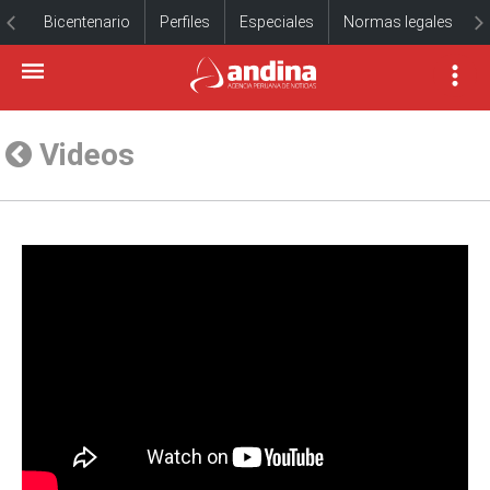
Bicentenario
Perfiles
Especiales
Normas legales
Videos