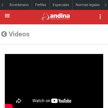
Bicentenario
Perfiles
Especiales
Normas legales
Videos