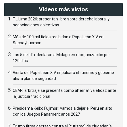
Videos más vistos
FIL Lima 2026: presentan libro sobre derecho laboral y
negociaciones colectivas
Más de 100 mil fieles recibirían a Papa León XIV en
Sacsayhuaman
Las 5 del día: declaran a Midagri en reorganización por
120 días
Visita del Papa León XIV impulsará el turismo y gobierno
alista plan de seguridad
CEAR: arbitraje se presenta como alternativa eficaz ante
la justicia tradicional
Presidenta Keiko Fujimori: vamos a dejar el Perú en alto
con los Juegos Panamericanos 2027
Trump firma decreto contra el "turismo" de ciudadanía