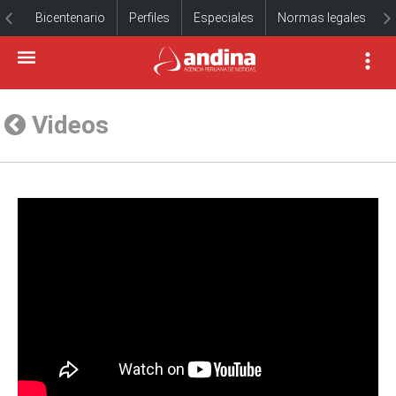
Bicentenario
Perfiles
Especiales
Normas legales
Videos