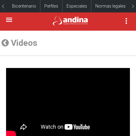
Bicentenario
Perfiles
Especiales
Normas legales
Videos