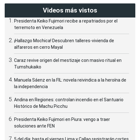
Videos más vistos
Presidenta Keiko Fujimori recibe a repatriados por el
terremoto en Venezuela
¡Hallazgo Mochica! Descubren talleres-vivienda de
alfareros en cerro Mayal
Caraz revive origen del mestizaje con masivo ritual en
Tumshukaiko
Manuela Sáenz en la FIL: novela reivindica a la heroína de
la independencia
Andina en Regiones: controlan incendio en el Santuario
Histórico de Machu Picchu
Presidenta Keiko Fujimori en Piura: vengo a traer
soluciones ante FEN
5 del día: hasta el viernes Lima y Callao registrarán cortes