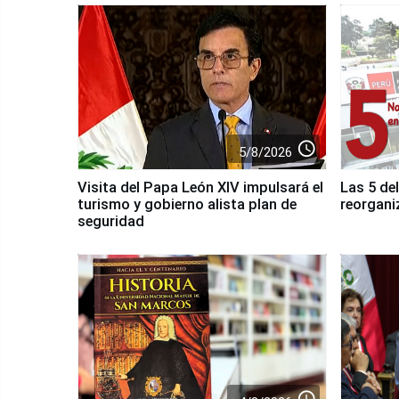
access_time
5/8/2026
Visita del Papa León XIV impulsará el
Las 5 del
turismo y gobierno alista plan de
reorgani
seguridad
access_time