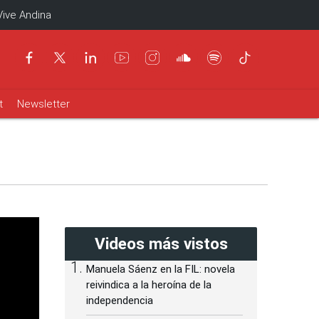
Vive Andina
t
Newsletter
Videos más vistos
Manuela Sáenz en la FIL: novela
reivindica a la heroína de la
independencia