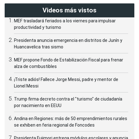
Videos más vistos
MEF trasladará feriados a los viernes para impulsar
productividad y turismo
Presidenta anuncia emergencia en distritos de Junín y
Huancavelica tras sismo
MEF propone Fondo de Estabilización Fiscal para frenar
alza de combustibles
¡Triste adiós! Fallece Jorge Messi, padre y mentor de
Lionel Messi
Trump firma decreto contra el "turismo" de ciudadanía
por nacimiento en EEUU
Andina en Regiones: más de 50 emprendimientos rurales
se exhiben en feria regional de Foncodes
Presidenta Fujimori entrega módulos escolares y anuncia