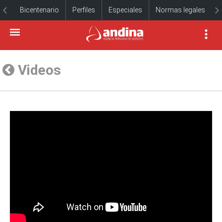
Bicentenario
Perfiles
Especiales
Normas legales
Videos