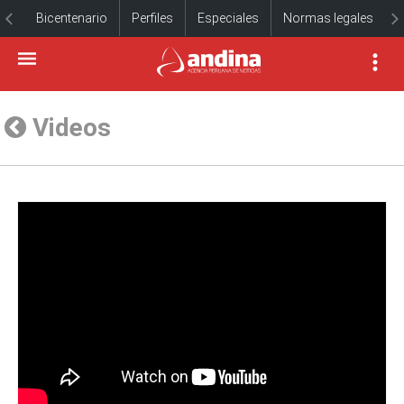
Bicentenario
Perfiles
Especiales
Normas legales
Videos