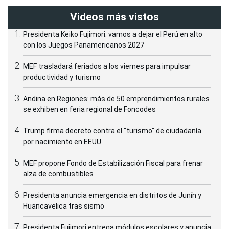
Videos más vistos
Presidenta Keiko Fujimori: vamos a dejar el Perú en alto
con los Juegos Panamericanos 2027
MEF trasladará feriados a los viernes para impulsar
productividad y turismo
Andina en Regiones: más de 50 emprendimientos rurales
se exhiben en feria regional de Foncodes
Trump firma decreto contra el "turismo" de ciudadanía
por nacimiento en EEUU
MEF propone Fondo de Estabilización Fiscal para frenar
alza de combustibles
Presidenta anuncia emergencia en distritos de Junín y
Huancavelica tras sismo
Presidenta Fujimori entrega módulos escolares y anuncia