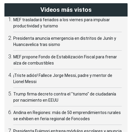
Videos más vistos
MEF trasladará feriados a los viernes para impulsar
productividad y turismo
Presidenta anuncia emergencia en distritos de Junín y
Huancavelica tras sismo
MEF propone Fondo de Estabilización Fiscal para frenar
alza de combustibles
¡Triste adiós! Fallece Jorge Messi, padre y mentor de
Lionel Messi
Trump firma decreto contra el "turismo" de ciudadanía
por nacimiento en EEUU
Andina en Regiones: más de 50 emprendimientos rurales
se exhiben en feria regional de Foncodes
Presidenta Fujimori entrega módulos escolares y anuncia