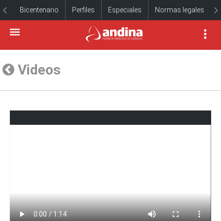
Bicentenario
Perfiles
Especiales
Normas legales
Videos